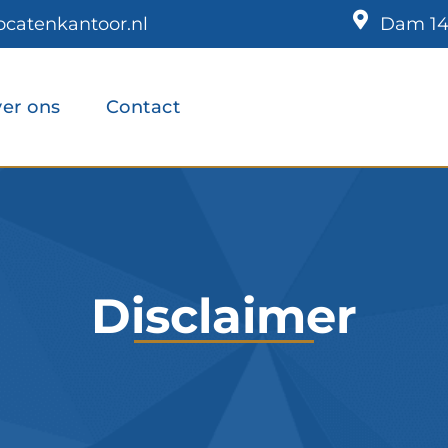
atenkantoor.nl
Dam 14
er ons
Contact
Disclaimer