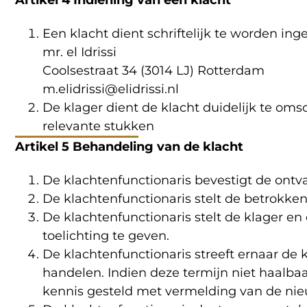
Artikel 4 Indiening van een klacht
Een klacht dient schriftelijk te worden ing
mr. el Idrissi
Coolsestraat 34 (3014 LJ) Rotterdam
m.elidrissi@elidrissi.nl
De klager dient de klacht duidelijk te oms
relevante stukken
Artikel 5 Behandeling van de klacht
De klachtenfunctionaris bevestigt de ontva
De klachtenfunctionaris stelt de betrokken
De klachtenfunctionaris stelt de klager e
toelichting te geven.
De klachtenfunctionaris streeft ernaar de 
handelen. Indien deze termijn niet haalbaa
kennis gesteld met vermelding van de nie