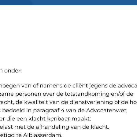
n onder:
genoegen van of namens de cliënt jegens de advoca
kzame personen over de totstandkoming en/of de
cht, de kwaliteit van de dienstverlening of de h
als bedoeld in paragraaf 4 van de Advocatenwet;
er die een klacht kenbaar maakt;
elast met de afhandeling van de klacht.
stigd te Alblasserdam.