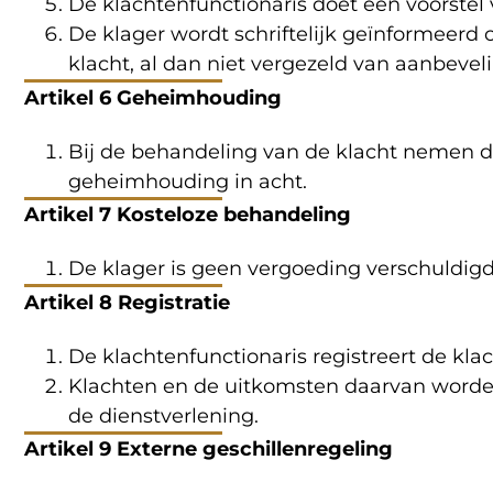
De klachtenfunctionaris doet een voorstel 
De klager wordt schriftelijk geïnformeerd
klacht, al dan niet vergezeld van aanbevel
Artikel 6 Geheimhouding
Bij de behandeling van de klacht nemen d
geheimhouding in acht.
Artikel 7 Kosteloze behandeling
De klager is geen vergoeding verschuldigd
Artikel 8 Registratie
De klachtenfunctionaris registreert de kla
Klachten en de uitkomsten daarvan worden
de dienstverlening.
Artikel 9 Externe geschillenregeling