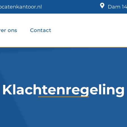
atenkantoor.nl
Dam 14
er ons
Contact
Klachtenregeling