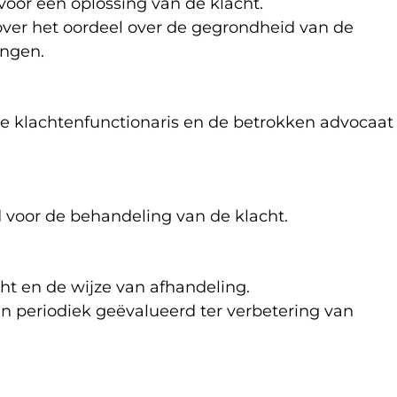
voor een oplossing van de klacht.
 over het oordeel over de gegrondheid van de
ingen.
e klachtenfunctionaris en de betrokken advocaat
 voor de behandeling van de klacht.
cht en de wijze van afhandeling.
 periodiek geëvalueerd ter verbetering van