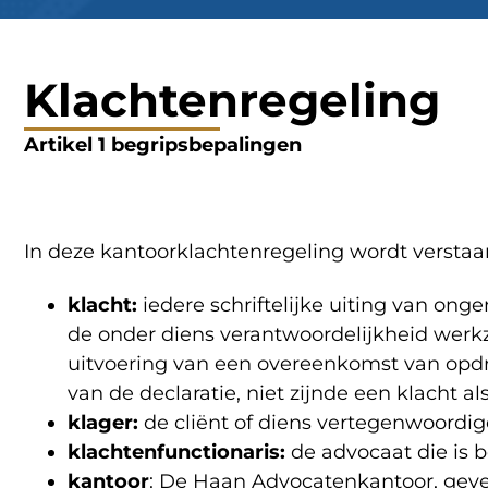
Klachtenregeling
Artikel 1 begripsbepalingen
In deze kantoorklachtenregeling wordt verstaa
klacht:
iedere schriftelijke uiting van on
de onder diens verantwoordelijkheid wer
uitvoering van een overeenkomst van opdra
van de declaratie, niet zijnde een klacht 
klager:
de cliënt of diens vertegenwoordig
klachtenfunctionaris:
de advocaat die is b
kantoor
: De Haan Advocatenkantoor, geve