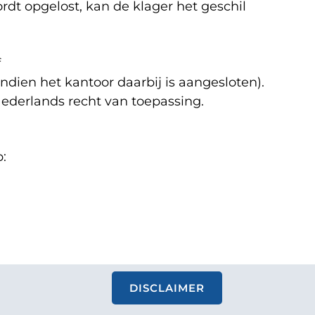
rdt opgelost, kan de klager het geschil
f
dien het kantoor daarbij is aangesloten).
Nederlands recht van toepassing.
:
DISCLAIMER