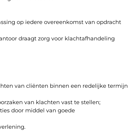
assing op iedere overeenkomst van opdracht
ntoor draagt zorg voor klachtafhandeling
ten van cliënten binnen een redelijke termijn
rzaken van klachten vast te stellen;
ties door middel van goede
verlening.